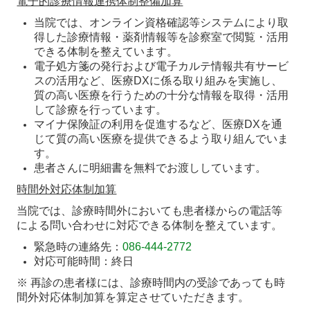
電子的診療情報連携体制整備加算
当院では、オンライン資格確認等システムにより取
得した診療情報・薬剤情報等を診察室で閲覧・活用
できる体制を整えています。
電子処方箋の発行および電子カルテ情報共有サービ
スの活用など、医療DXに係る取り組みを実施し、
質の高い医療を行うための十分な情報を取得・活用
して診療を行っています。
マイナ保険証の利用を促進するなど、医療DXを通
じて質の高い医療を提供できるよう取り組んでいま
す。
患者さんに明細書を無料でお渡ししています。
時間外対応体制加算
当院では、診療時間外においても患者様からの電話等
による問い合わせに対応できる体制を整えています。
緊急時の連絡先：
086-444-2772
対応可能時間：終日
※ 再診の患者様には、診療時間内の受診であっても時
間外対応体制加算を算定させていただきます。