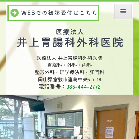
ホーム
医師紹介
診療案内
医療法人 井上胃腸科外科医院
施設・設備
胃腸科・外科・内科
整形外科・理学療法科・肛門科
アクセス
岡山県倉敷市連島中央5-7-18
電話番号：
086-444-2772