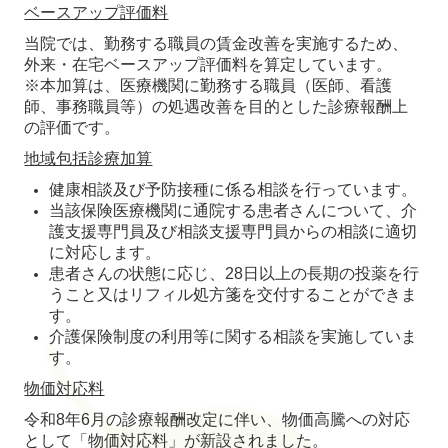
ベースアップ評価料
当院では、勤務する職員の賃金改善を実施するため、
外来・在宅ベースアップ評価料を算定しています。
※本加算は、医療機関に勤務する職員（医師、看護
師、事務職員等）の処遇改善を目的とした診療報酬上
の評価です。
地域包括診療加算
健康相談及び予防接種に係る相談を行っています。
当該保険医療機関に通院する患者さんについて、介
護支援専門員及び相談支援専門員からの相談に適切
に対応します。
患者さんの状態に応じ、28日以上の長期の投薬を行
うこと又はリフィル処方箋を交付することができま
す。
介護保険制度の利用等に関する相談を実施していま
す。
物価対応料
令和8年6月の診療報酬改定に伴い、物価高騰への対応
として「物価対応料」が新設されました。