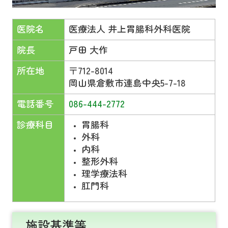
医院名
医療法人 井上胃腸科外科医院
院長
戸田 大作
所在地
〒712-8014
岡山県倉敷市連島中央5-7-18
電話番号
086-444-2772
診療科目
胃腸科
外科
内科
整形外科
理学療法科
肛門科
施設基準等